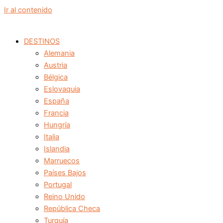
Ir al contenido
DESTINOS
Alemania
Austria
Bélgica
Eslovaquia
España
Francia
Hungría
Italia
Islandia
Marruecos
Países Bajos
Portugal
Reino Unido
República Checa
Turquía