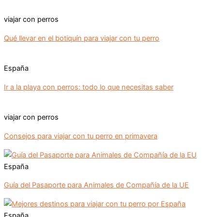
viajar con perros
Qué llevar en el botiquín para viajar con tu perro
España
Ir a la playa con perros: todo lo que necesitas saber
viajar con perros
Consejos para viajar con tu perro en primavera
España
Guía del Pasaporte para Animales de Compañía de la UE
España