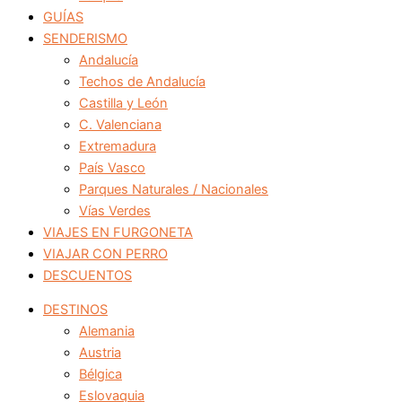
GUÍAS
SENDERISMO
Andalucía
Techos de Andalucía
Castilla y León
C. Valenciana
Extremadura
País Vasco
Parques Naturales / Nacionales
Vías Verdes
VIAJES EN FURGONETA
VIAJAR CON PERRO
DESCUENTOS
DESTINOS
Alemania
Austria
Bélgica
Eslovaquia