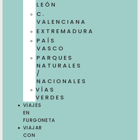
LEÓN
C.
VALENCIANA
EXTREMADURA
PAÍS
VASCO
PARQUES
NATURALES
/
NACIONALES
VÍAS
VERDES
VIAJES
EN
FURGONETA
VIAJAR
CON