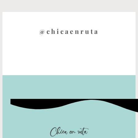
@chicaenruta