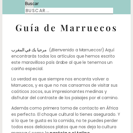
Buscar
Guía de Marruecos
مرحبا بك في المغرب
(¡Bienvenido a Marruecos!) Aquí
encontrarás todos los artículos que hemos escrito
este maravilloso país árabe al que le tenemos un
cariño especial.
La verdad es que siempre nos encanta volver a
Marruecos, y es que no nos cansamos de visitar sus
caóticos zocos, sus impresionantes medinas y
disfrutar del contraste de los paisajes por el camino.
Además como primera toma de contacto en África
es perfecto. El choque cultural lo tienes asegurado. Y
si lo que te gusta es la comida, no te puedes perder
todos esos deliciosos platos que nos deja la cultura
marroquí como la
pastela o el tajine
.