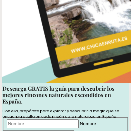
Descarga
GRATIS
la guía para descubrir los
mejores rincones naturales escondidos en
España.
Con ella, prepárate para explorar y descubrir la magia que se
encuentra oculta en cada rincón de la naturaleza en España.
Nombre